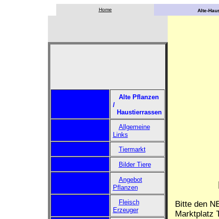
Home
Alte-Haus
Alte Pflanzen
/
Haustierrassen
Allgemeine
Links
Tiermarkt
Bilder Tiere
Angebot
Pflanzen
Fleisch
Bitte den N
Erzeuger
Marktplatz T