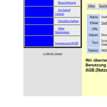
Besichtigung
Alles
Such
Archehof
Urlaub
Name:
Stef
Gesellschaften
EMail:
Ste
Alter
URL:
Marktplatz
Datum:
Donn
Sch
Text:
Impressum/AGB
Geb
Telefon:
068
© 2004 Dr. Timmer
Wir überne
Benutzung d
AGB (Nutz