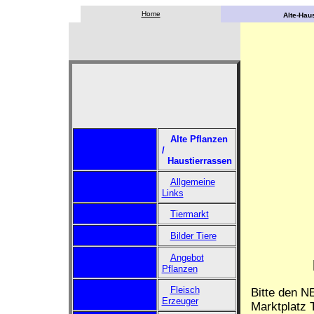
Home
Alte-Haus
Alte Pflanzen
/
Haustierrassen
Allgemeine
Links
Tiermarkt
Bilder Tiere
Angebot
Pflanzen
Fleisch
Bitte den N
Erzeuger
Marktplatz T