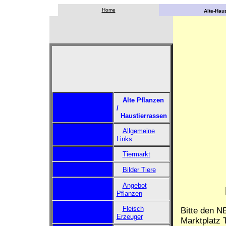
Home
Alte-Haus
Alte Pflanzen
/
Haustierrassen
Allgemeine
Links
Tiermarkt
Bilder Tiere
Angebot
Pflanzen
Fleisch
Bitte den N
Erzeuger
Marktplatz T