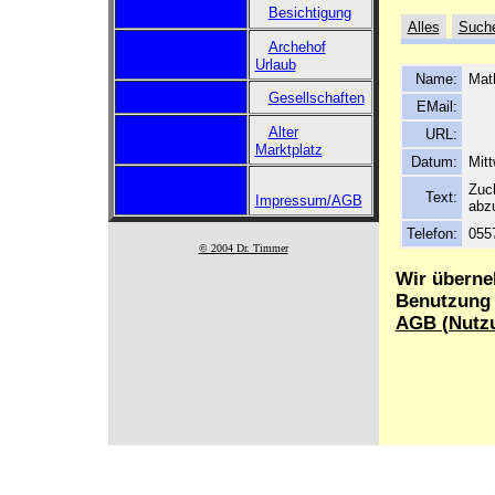
Besichtigung
Alles
Such
Archehof
Urlaub
Name:
Mat
Gesellschaften
EMail:
Alter
URL:
Marktplatz
Datum:
Mitt
Zuc
Text:
Impressum/AGB
abz
Telefon:
055
© 2004 Dr. Timmer
Wir überne
Benutzung d
AGB (Nutz