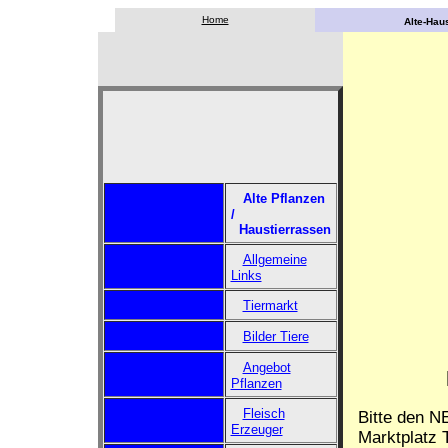
Home
Alte-Haus
Alte Pflanzen
/
Haustierrassen
Allgemeine
Links
Tiermarkt
Bilder Tiere
Angebot
Pflanzen
Fleisch
Bitte den N
Erzeuger
Marktplatz T