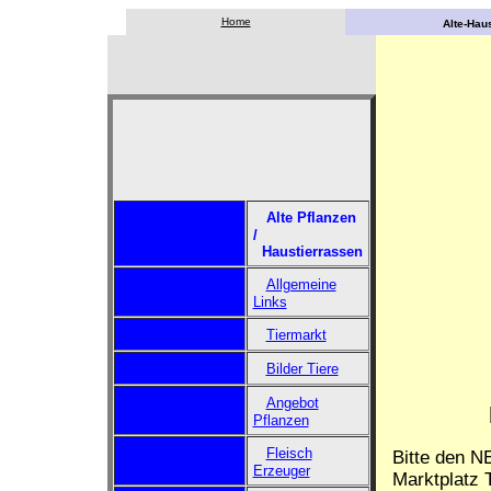
Home
Alte-Haus
Alte Pflanzen
/
Haustierrassen
Allgemeine
Links
Tiermarkt
Bilder Tiere
Angebot
Pflanzen
Fleisch
Bitte den N
Erzeuger
Marktplatz T