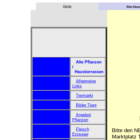
Home
Alte-Haus
Alte Pflanzen
/
Haustierrassen
Allgemeine
Links
Tiermarkt
Bilder Tiere
Angebot
Pflanzen
Fleisch
Bitte den N
Erzeuger
Marktplatz T