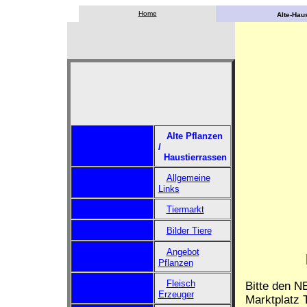
Home
Alte-Haus
Alte Pflanzen
/
Haustierrassen
Allgemeine
Links
Tiermarkt
Bilder Tiere
Angebot
Pflanzen
Fleisch
Bitte den N
Erzeuger
Marktplatz T