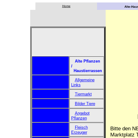
Home
Alte-Haus
Alte Pflanzen
/
Haustierrassen
Allgemeine
Links
Tiermarkt
Bilder Tiere
Angebot
Pflanzen
Fleisch
Bitte den N
Erzeuger
Marktplatz T