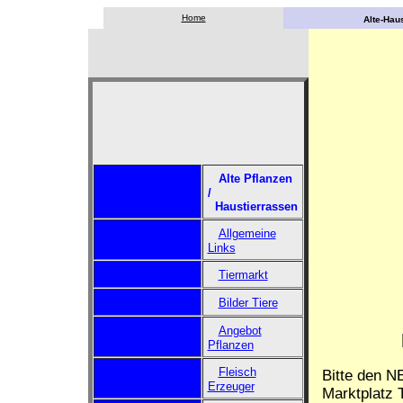
Home
Alte-Haus
Alte Pflanzen
/
Haustierrassen
Allgemeine
Links
Tiermarkt
Bilder Tiere
Angebot
Pflanzen
Fleisch
Bitte den N
Erzeuger
Marktplatz T