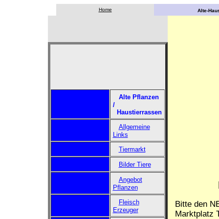
Home
Alte-Haus
Alte Pflanzen
/
Haustierrassen
Allgemeine
Links
Tiermarkt
Bilder Tiere
Angebot
Pflanzen
Fleisch
Bitte den N
Erzeuger
Marktplatz T