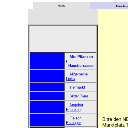
Home
Alte-Haus
Alte Pflanzen
/
Haustierrassen
Allgemeine
Links
Tiermarkt
Bilder Tiere
Angebot
Pflanzen
Fleisch
Bitte den N
Erzeuger
Marktplatz T