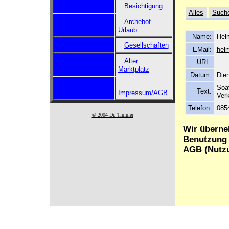
Besichtigung
Alles
Such
Archehof
Urlaub
Name:
Helm
Gesellschaften
EMail:
hel
Alter
URL:
Marktplatz
Datum:
Dien
Soa
Text:
Impressum/AGB
Ver
Telefon:
085
© 2004 Dr. Timmer
Wir überne
Benutzung d
AGB (Nutz