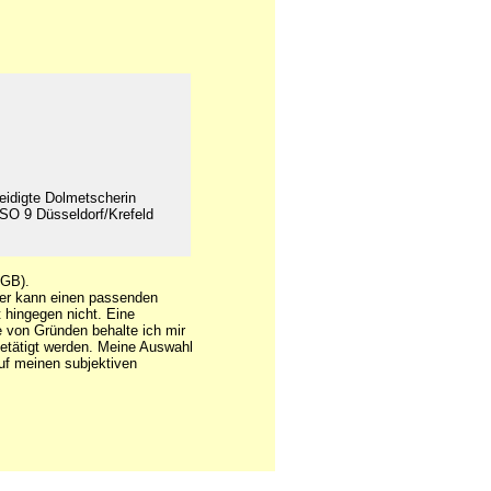
eidigte Dolmetscherin
SO 9 Düsseldorf/Krefeld
GB).
der kann einen passenden
 hingegen nicht. Eine
e von Gründen behalte ich mir
getätigt werden. Meine Auswahl
auf meinen subjektiven