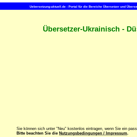
Uebersetzung-aktuell.de - Portal für die Bereiche Übersetzer und Über
Übersetzer-Ukrainisch - Dü
Sie können sich unter "Neu" kostenlos eintragen, wenn Sie ein pas
Bitte beachten Sie die
Nutzungsbedingungen / Impressum
.