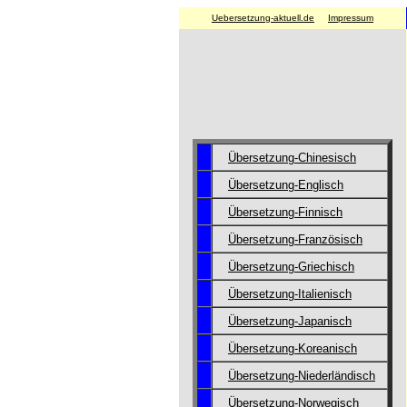
Uebersetzung-aktuell.de
Impressum
Übersetzung-Chinesisch
Übersetzung-Englisch
Übersetzung-Finnisch
Übersetzung-Französisch
Übersetzung-Griechisch
Übersetzung-Italienisch
Übersetzung-Japanisch
Übersetzung-Koreanisch
Übersetzung-Niederländisch
Übersetzung-Norwegisch