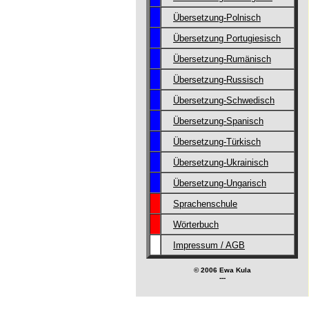
Übersetzung-Polnisch
Übersetzung Portugiesisch
Übersetzung-Rumänisch
Übersetzung-Russisch
Übersetzung-Schwedisch
Übersetzung-Spanisch
Übersetzung-Türkisch
Übersetzung-Ukrainisch
Übersetzung-Ungarisch
Sprachenschule
Wörterbuch
Impressum / AGB
© 2006 Ewa Kula
---