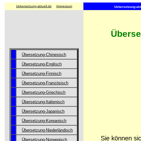
Uebersetzung-aktuell.de
Impressum
Uebersetzung-aktu
Überse
Übersetzung-Chinesisch
Übersetzung-Englisch
Übersetzung-Finnisch
Übersetzung-Französisch
Übersetzung-Griechisch
Übersetzung-Italienisch
Übersetzung-Japanisch
Übersetzung-Koreanisch
Übersetzung-Niederländisch
Sie können sic
Übersetzung-Norwegisch