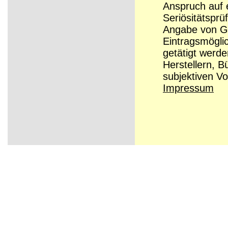
Anspruch auf e
Seriösitätsprü
Angabe von Grü
Eintragsmögli
getätigt werd
Herstellern, B
subjektiven Vo
Impressum