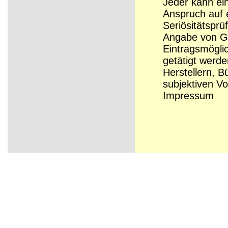
Jeder kann ei
Anspruch auf e
Seriösitätsprü
Angabe von Grü
Eintragsmögli
getätigt werd
Herstellern, B
subjektiven Vo
Impressum