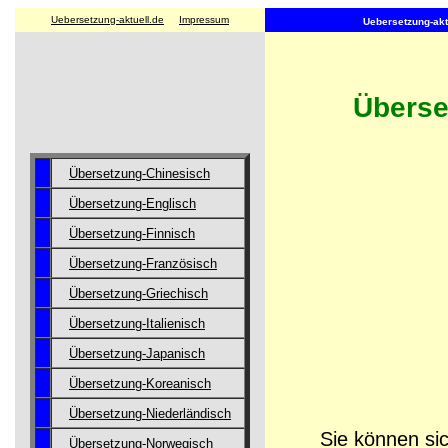
Uebersetzung-aktuell.de
Impressum
Uebersetzung-aktu
Überse
Übersetzung-Chinesisch
Übersetzung-Englisch
Übersetzung-Finnisch
Übersetzung-Französisch
Übersetzung-Griechisch
Übersetzung-Italienisch
Übersetzung-Japanisch
Übersetzung-Koreanisch
Übersetzung-Niederländisch
Sie können sic
Übersetzung-Norwegisch