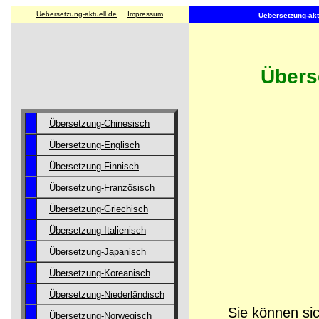
Uebersetzung-aktuell.de
Impressum
Uebersetzung-aktu
Übers
Übersetzung-Chinesisch
Übersetzung-Englisch
Übersetzung-Finnisch
Übersetzung-Französisch
Übersetzung-Griechisch
Übersetzung-Italienisch
Übersetzung-Japanisch
Übersetzung-Koreanisch
Übersetzung-Niederländisch
Sie können sic
Übersetzung-Norwegisch