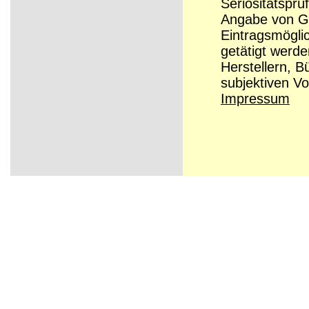
Seriösitätsprü
Angabe von Grü
Eintragsmögli
getätigt werd
Herstellern, B
subjektiven Vo
Impressum