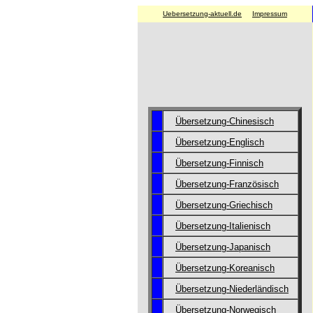
Uebersetzung-aktuell.de
Impressum
Übersetzung-Chinesisch
Übersetzung-Englisch
Übersetzung-Finnisch
Übersetzung-Französisch
Übersetzung-Griechisch
Übersetzung-Italienisch
Übersetzung-Japanisch
Übersetzung-Koreanisch
Übersetzung-Niederländisch
Übersetzung-Norwegisch