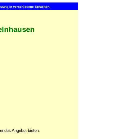
setzung in verschiedene Sprachen.
elnhausen
sendes Angebot bieten.