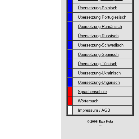
Übersetzung-Polnisch
Übersetzung Portugiesisch
Übersetzung-Rumänisch
Übersetzung-Russisch
Übersetzung-Schwedisch
Übersetzung-Spanisch
Übersetzung-Türkisch
Übersetzung-Ukrainisch
Übersetzung-Ungarisch
Sprachenschule
Wörterbuch
Impressum / AGB
© 2006 Ewa Kula
---