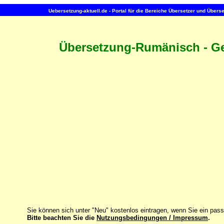
Uebersetzung-aktuell.de - Portal für die Bereiche Übersetzer und Über
Übersetzung-Rumänisch - G
Sie können sich unter "Neu" kostenlos eintragen, wenn Sie ein pas
Bitte beachten Sie die
Nutzungsbedingungen / Impressum
.