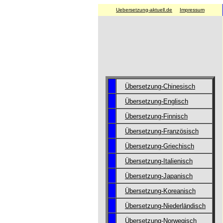
Uebersetzung-aktuell.de
Impressum
Übersetzung-Chinesisch
Übersetzung-Englisch
Übersetzung-Finnisch
Übersetzung-Französisch
Übersetzung-Griechisch
Übersetzung-Italienisch
Übersetzung-Japanisch
Übersetzung-Koreanisch
Übersetzung-Niederländisch
Übersetzung-Norwegisch