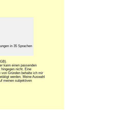
zungen in 35 Sprachen
GB).
der kann einen passenden
 hingegen nicht. Eine
e von Gründen behalte ich mir
getätigt werden. Meine Auswahl
auf meinen subjektiven