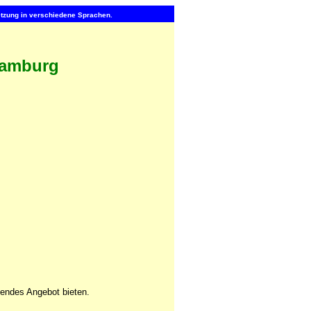
setzung in verschiedene Sprachen.
Hamburg
sendes Angebot bieten.