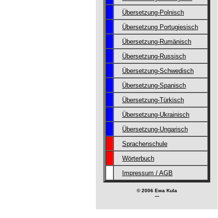
Übersetzung-Polnisch
Übersetzung Portugiesisch
Übersetzung-Rumänisch
Übersetzung-Russisch
Übersetzung-Schwedisch
Übersetzung-Spanisch
Übersetzung-Türkisch
Übersetzung-Ukrainisch
Übersetzung-Ungarisch
Sprachenschule
Wörterbuch
Impressum / AGB
© 2006 Ewa Kula
---