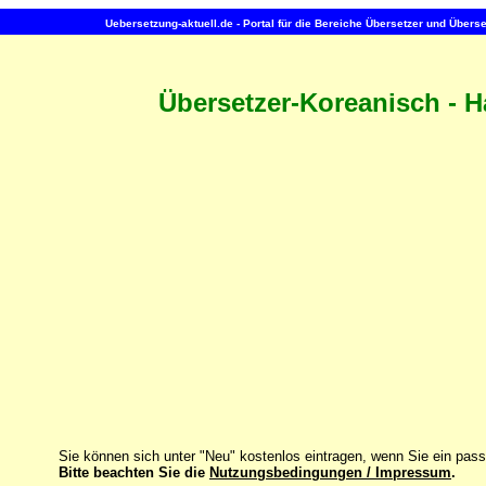
Uebersetzung-aktuell.de - Portal für die Bereiche Übersetzer und Über
Übersetzer-Koreanisch - 
Sie können sich unter "Neu" kostenlos eintragen, wenn Sie ein pas
Bitte beachten Sie die
Nutzungsbedingungen / Impressum
.