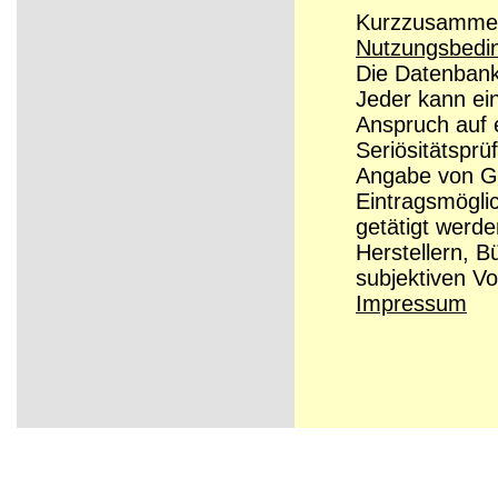
Kurzzusammenf
Nutzungsbedi
Die Datenbanke
Jeder kann ei
Anspruch auf e
Seriösitätsprü
Angabe von Grü
Eintragsmögli
getätigt werd
Herstellern, B
subjektiven Vo
Impressum