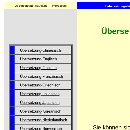
Uebersetzung-aktuell.de
Impressum
Uebersetzung-aktu
Überse
Übersetzung-Chinesisch
Übersetzung-Englisch
Übersetzung-Finnisch
Übersetzung-Französisch
Übersetzung-Griechisch
Übersetzung-Italienisch
Übersetzung-Japanisch
Übersetzung-Koreanisch
Übersetzung-Niederländisch
Sie können sic
Übersetzung-Norwegisch