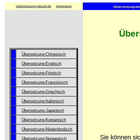
Uebersetzung-aktuell.de
Impressum
Uebersetzung-aktu
Über
Übersetzung-Chinesisch
Übersetzung-Englisch
Übersetzung-Finnisch
Übersetzung-Französisch
Übersetzung-Griechisch
Übersetzung-Italienisch
Übersetzung-Japanisch
Übersetzung-Koreanisch
Übersetzung-Niederländisch
Sie können sic
Übersetzung-Norwegisch