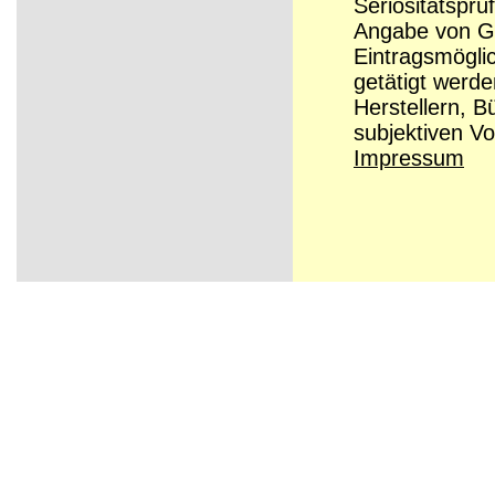
Seriösitätsprü
Angabe von Grü
Eintragsmögli
getätigt werd
Herstellern, B
subjektiven Vo
Impressum