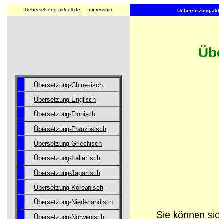
Uebersetzung-aktuell.de
Impressum
Uebersetzung-aktu
Übe
Übersetzung-Chinesisch
Übersetzung-Englisch
Übersetzung-Finnisch
Übersetzung-Französisch
Übersetzung-Griechisch
Übersetzung-Italienisch
Übersetzung-Japanisch
Übersetzung-Koreanisch
Übersetzung-Niederländisch
Sie können sic
Übersetzung-Norwegisch