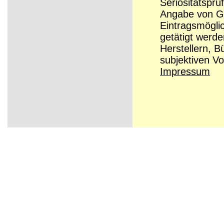
Seriösitätsprü
Angabe von Grü
Eintragsmögli
getätigt werd
Herstellern, B
subjektiven Vo
Impressum