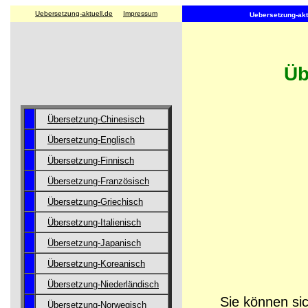
Uebersetzung-aktuell.de
Impressum
Uebersetzung-aktu
Üb
Übersetzung-Chinesisch
Übersetzung-Englisch
Übersetzung-Finnisch
Übersetzung-Französisch
Übersetzung-Griechisch
Übersetzung-Italienisch
Übersetzung-Japanisch
Übersetzung-Koreanisch
Übersetzung-Niederländisch
Sie können sic
Übersetzung-Norwegisch