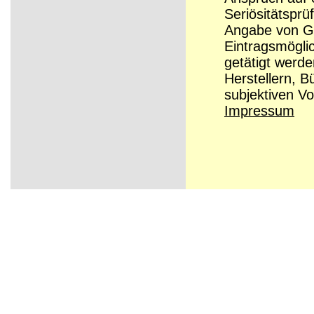
Seriösitätsprü
Angabe von Grü
Eintragsmögli
getätigt werd
Herstellern, B
subjektiven Vo
Impressum