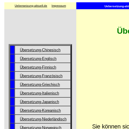
Uebersetzung-aktuell.de
Impressum
Uebersetzung-aktu
Übe
Übersetzung-Chinesisch
Übersetzung-Englisch
Übersetzung-Finnisch
Übersetzung-Französisch
Übersetzung-Griechisch
Übersetzung-Italienisch
Übersetzung-Japanisch
Übersetzung-Koreanisch
Übersetzung-Niederländisch
Sie können sic
Übersetzung-Norwegisch