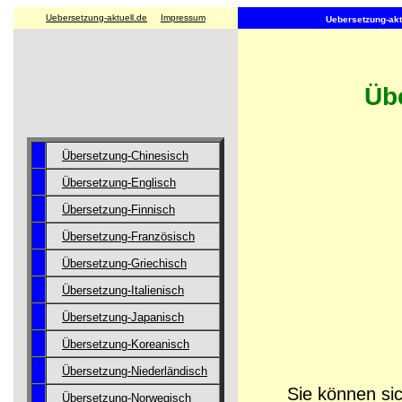
Uebersetzung-aktuell.de
Impressum
Uebersetzung-aktu
Übe
Übersetzung-Chinesisch
Übersetzung-Englisch
Übersetzung-Finnisch
Übersetzung-Französisch
Übersetzung-Griechisch
Übersetzung-Italienisch
Übersetzung-Japanisch
Übersetzung-Koreanisch
Übersetzung-Niederländisch
Sie können sic
Übersetzung-Norwegisch