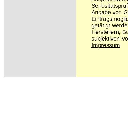
Seriösitätsprü
Angabe von Grü
Eintragsmögli
getätigt werd
Herstellern, B
subjektiven Vo
Impressum