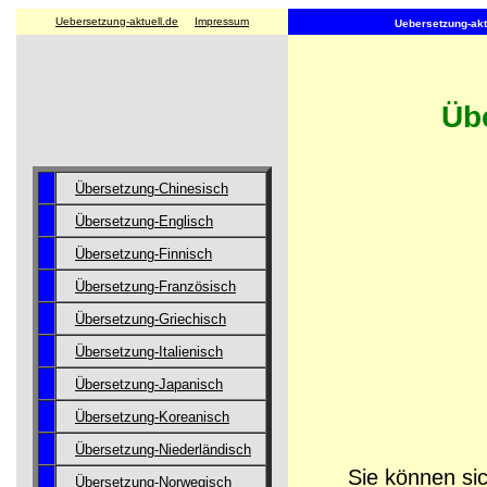
Uebersetzung-aktuell.de
Impressum
Uebersetzung-aktu
Übe
Übersetzung-Chinesisch
Übersetzung-Englisch
Übersetzung-Finnisch
Übersetzung-Französisch
Übersetzung-Griechisch
Übersetzung-Italienisch
Übersetzung-Japanisch
Übersetzung-Koreanisch
Übersetzung-Niederländisch
Sie können sic
Übersetzung-Norwegisch