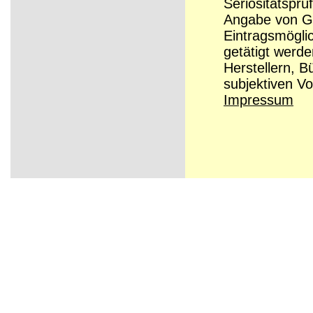
Seriösitätsprü
Angabe von Grü
Eintragsmögli
getätigt werd
Herstellern, B
subjektiven Vo
Impressum