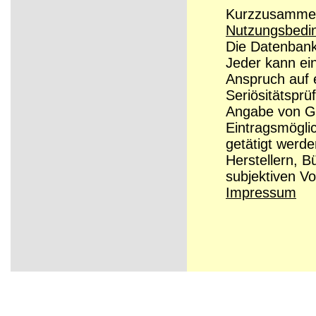
Kurzzusammenf
Nutzungsbedi
Die Datenbanke
Jeder kann ei
Anspruch auf e
Seriösitätsprü
Angabe von Grü
Eintragsmögli
getätigt werd
Herstellern, B
subjektiven Vo
Impressum