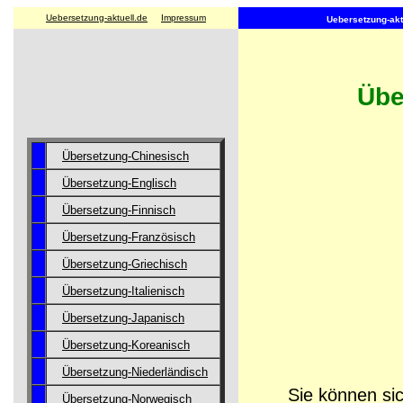
Uebersetzung-aktuell.de
Impressum
Uebersetzung-aktu
Übe
Übersetzung-Chinesisch
Übersetzung-Englisch
Übersetzung-Finnisch
Übersetzung-Französisch
Übersetzung-Griechisch
Übersetzung-Italienisch
Übersetzung-Japanisch
Übersetzung-Koreanisch
Übersetzung-Niederländisch
Sie können sic
Übersetzung-Norwegisch