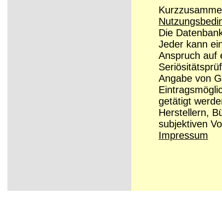
Kurzzusammenf
Nutzungsbedi
Die Datenbanke
Jeder kann ei
Anspruch auf e
Seriösitätsprü
Angabe von Grü
Eintragsmögli
getätigt werd
Herstellern, B
subjektiven Vo
Impressum