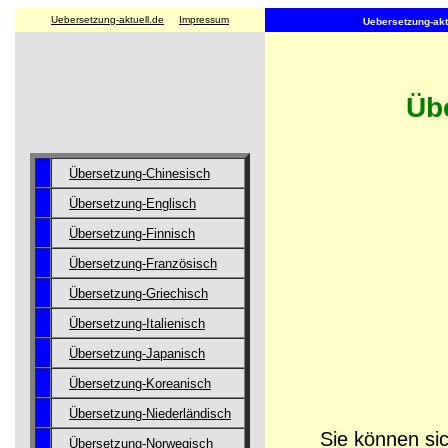
Uebersetzung-aktuell.de
Impressum
Uebersetzung-aktu
Übe
Übersetzung-Chinesisch
Übersetzung-Englisch
Übersetzung-Finnisch
Übersetzung-Französisch
Übersetzung-Griechisch
Übersetzung-Italienisch
Übersetzung-Japanisch
Übersetzung-Koreanisch
Übersetzung-Niederländisch
Sie können sic
Übersetzung-Norwegisch