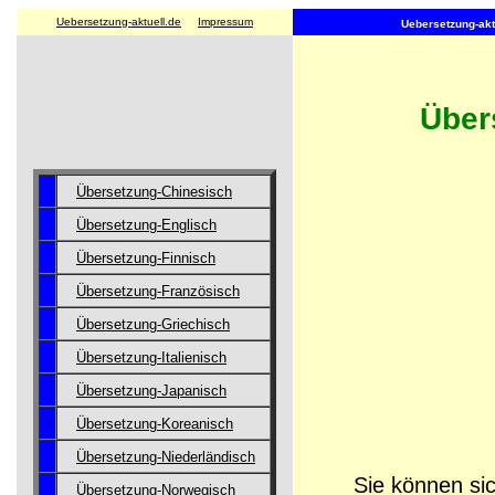
Uebersetzung-aktuell.de
Impressum
Uebersetzung-aktu
Übers
Übersetzung-Chinesisch
Übersetzung-Englisch
Übersetzung-Finnisch
Übersetzung-Französisch
Übersetzung-Griechisch
Übersetzung-Italienisch
Übersetzung-Japanisch
Übersetzung-Koreanisch
Übersetzung-Niederländisch
Sie können sic
Übersetzung-Norwegisch