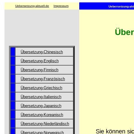
Uebersetzung-aktuell.de
Impressum
Uebersetzung-aktu
Über
Übersetzung-Chinesisch
Übersetzung-Englisch
Übersetzung-Finnisch
Übersetzung-Französisch
Übersetzung-Griechisch
Übersetzung-Italienisch
Übersetzung-Japanisch
Übersetzung-Koreanisch
Übersetzung-Niederländisch
Sie können sic
Übersetzung-Norwegisch