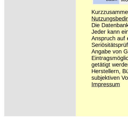
Kurzzusammenf
Nutzungsbedi
Die Datenbanke
Jeder kann ei
Anspruch auf e
Seriösitätsprü
Angabe von Grü
Eintragsmögli
getätigt werd
Herstellern, B
subjektiven Vo
Impressum