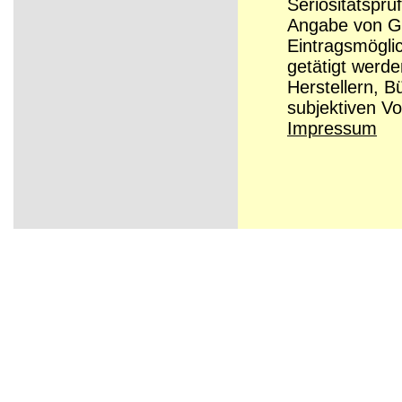
Seriösitätsprü
Angabe von Grü
Eintragsmögli
getätigt werd
Herstellern, B
subjektiven Vo
Impressum