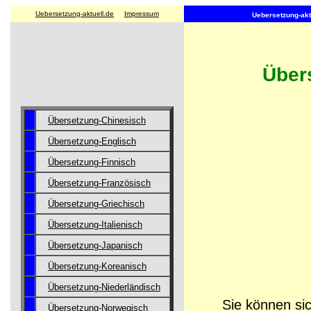
Uebersetzung-aktuell.de
Impressum
Uebersetzung-aktu
Übers
Übersetzung-Chinesisch
Übersetzung-Englisch
Übersetzung-Finnisch
Übersetzung-Französisch
Übersetzung-Griechisch
Übersetzung-Italienisch
Übersetzung-Japanisch
Übersetzung-Koreanisch
Übersetzung-Niederländisch
Sie können sic
Übersetzung-Norwegisch