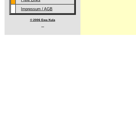
Impressum / AGB
© 2006 Ewa Kula
---