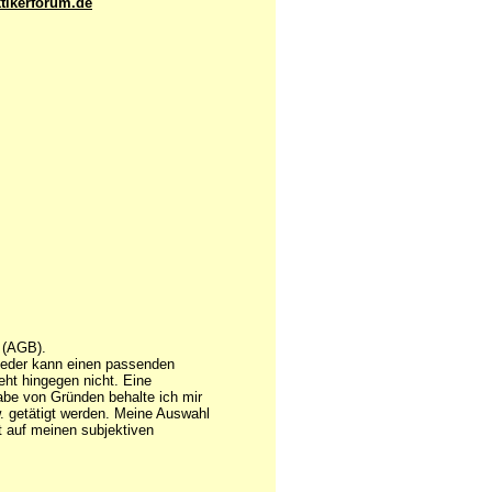
tikerforum.de
(AGB).
 Jeder kann einen passenden
eht hingegen nicht. Eine
gabe von Gründen behalte ich mir
. getätigt werden. Meine Auswahl
ht auf meinen subjektiven