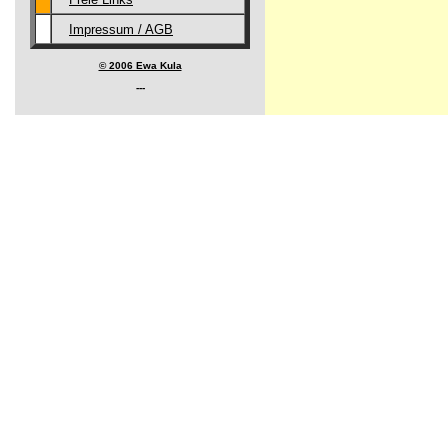
Impressum / AGB
© 2006 Ewa Kula
---