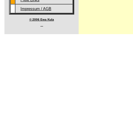
Impressum / AGB
© 2006 Ewa Kula
---