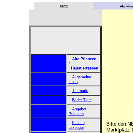
Home
Alte-Haus
Alte Pflanzen
/
Haustierrassen
Allgemeine
Links
Tiermarkt
Bilder Tiere
Angebot
Pflanzen
Fleisch
Bitte den N
Erzeuger
Marktplatz T