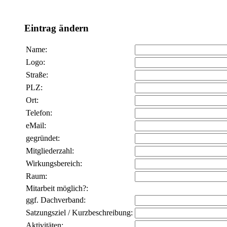
Eintrag ändern
Name:
Logo:
Straße:
PLZ:
Ort:
Telefon:
eMail:
gegründet:
Mitgliederzahl:
Wirkungsbereich:
Raum:
Mitarbeit möglich?:
ggf. Dachverband:
Satzungsziel / Kurzbeschreibung:
Aktivitäten: