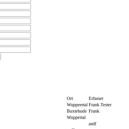
Ort
Erfasser
Wuppeertal
Frank Tester
Buxtehude
Frank
Wuppertal
asdf