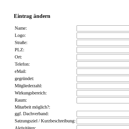
Eintrag ändern
Name:
Logo:
Straße:
PLZ:
Ort:
Telefon:
eMail:
gegründet:
Mitgliederzahl:
Wirkungsbereich:
Raum:
Mitarbeit möglich?:
ggf. Dachverband:
Satzungsziel / Kurzbeschreibung:
Aktivitäten: