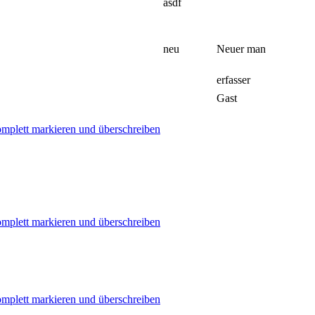
asdf
neu
Neuer man
erfasser
Gast
 komplett markieren und überschreiben
 komplett markieren und überschreiben
 komplett markieren und überschreiben